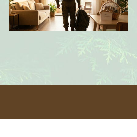
לעמותה