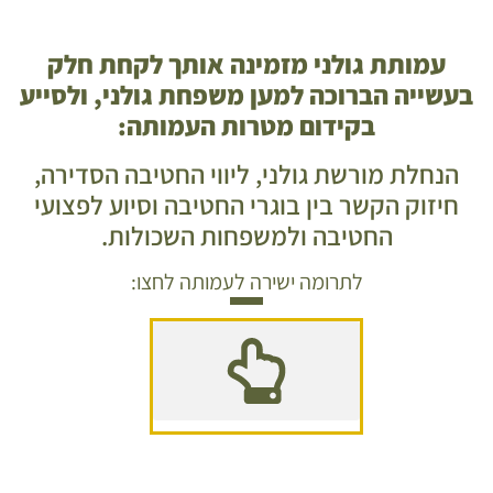
עמותת גולני מזמינה אותך לקחת חלק
בעשייה הברוכה למען משפחת גולני, ולסייע
בקידום מטרות העמותה:
הנחלת מורשת גולני, ליווי החטיבה הסדירה,
חיזוק הקשר בין בוגרי החטיבה וסיוע לפצועי
החטיבה ולמשפחות השכולות.
לתרומה ישירה לעמותה לחצו:
100 ש"ח
180 ש"ח
250 ש"ח
360 ש"ח
500 ש"ח
750 ש"ח
1000 ש"ח
1500 ש"ח
2000 ש"ח
2500 ש"ח
5000 ש"ח