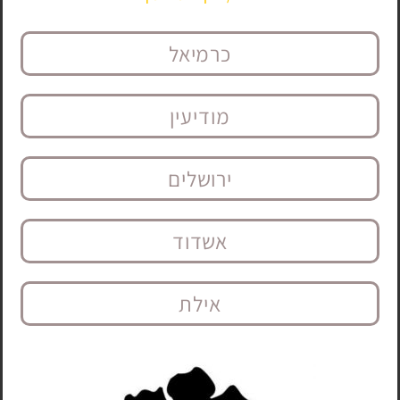
כרמיאל
מודיעין
ירושלים
אשדוד
אילת