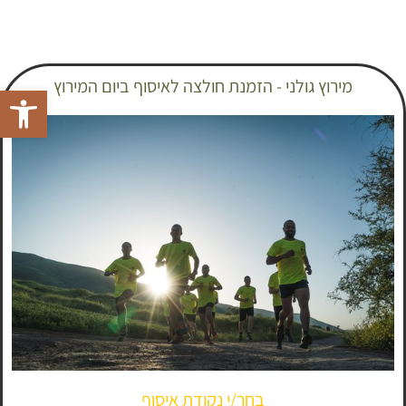
מירוץ גולני - הזמנת חולצה לאיסוף ביום המירוץ
פתח סרגל 
בחר/י נקודת איסוף