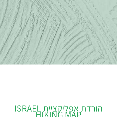
הורדת אפליקציית ISRAEL
HIKING MAP