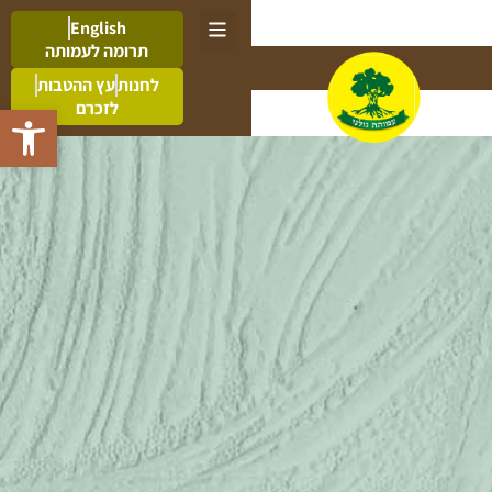
English
תרומה לעמותה
לחנות
עץ ההטבות
לזכרם
פתח סרגל 