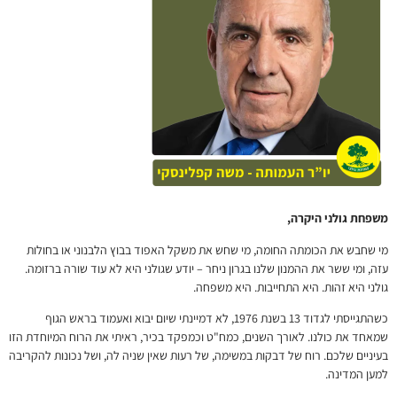
משפחת גולני היקרה,
מי שחבש את הכומתה החומה, מי שחש את משקל האפוד בבוץ הלבנוני או בחולות
עזה, ומי ששר את ההמנון שלנו בגרון ניחר – יודע שגולני היא לא עוד שורה ברזומה.
גולני היא זהות. היא התחייבות. היא משפחה.
כשהתגייסתי לגדוד 13 בשנת 1976, לא דמיינתי שיום יבוא ואעמוד בראש הגוף
שמאחד את כולנו. לאורך השנים, כמח"ט וכמפקד בכיר, ראיתי את הרוח המיוחדת הזו
בעיניים שלכם. רוח של דבקות במשימה, של רעות שאין שניה לה, ושל נכונות להקריבה
למען המדינה.