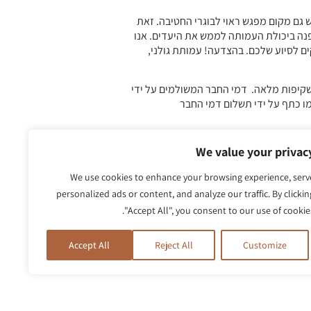
גם מקום מפגש ראוי לבוגרי החטיבה. זאת
 מורשתה לדורות הבאים. אנו מאמינים שבעזרתכם שנת 2022 תהיה נקודת מפנה ביכולת העמותה לממש את היעדים. אנו
קים לסיוע שלכם. בהצדעה! עמותת גולני,
בשקיפות מלאה. דמי החבר המשולמים על ידי
ו כתף על ידי תשלום דמי החבר
We value your privac
We use cookies to enhance your browsing experience, serv
personalized ads or content, and analyze our traffic. By clickin
"Accept All", you consent to our use of cookies
Accept All
Reject All
Customize