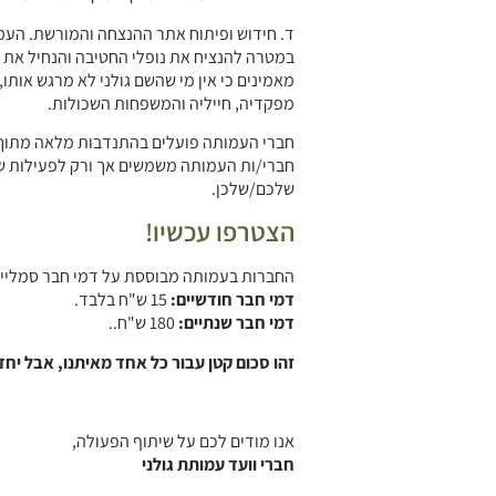
ד. חידוש ופיתוח אתר ההנצחה והמורשת. העמ
מאמינים כי אין מי שהשם גולני לא מרגש אותו,
מפקדיה, חייליה והמשפחות השכולות.
חברי העמותה פועלים בהתנדבות מלאה מתוך מח
חברי/ות העמותה משמשים אך ורק לפעילות של
שלכם/שלכן.
הצטרפו עכשיו!
החברות בעמותה מבוססת על דמי חבר סמליים שמוקדשים כולם (100%!) לפע
דמי חבר חודשיים:
15 ש"ח בלבד.
דמי חבר שנתיים:
180 ש"ח..
זהו סכום קטן עבור כל אחד מאיתנו, אבל יחד
אנו מודים לכם על שיתוף הפעולה,
חברי וועד עמותת גולני