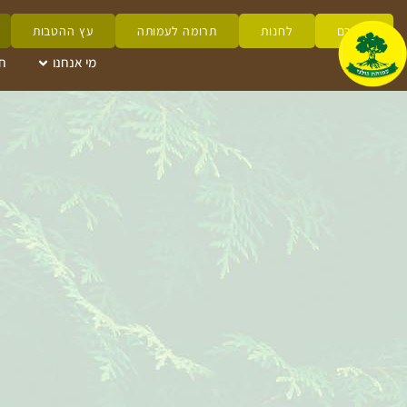
לזכרם
לחנות
תרומה לעמותה
עץ ההטבות
מי אנחנו
ח