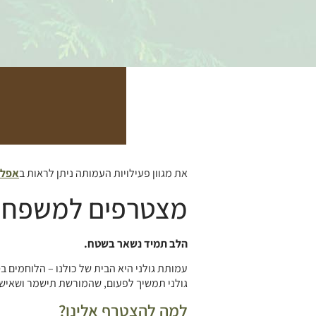
את מגוון פעילויות העמותה ניתן לראות ב
אפלי
מצטרפים למשפחת גו
הלב תמיד נשאר בשטח.
עמותת גולני היא הבית של כולנו – הלוחמים 
גולני תמשיך לפעום, שהמורשת תישמר ושאיש 
למה להצטרף אלינו?