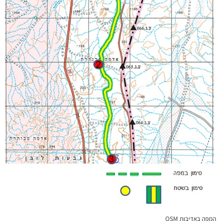
המפה באדיבות OSM