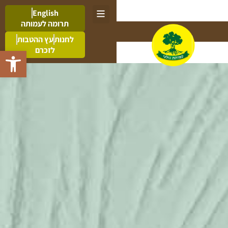
English
תרומה לעמותה
לחנות
עץ ההטבות
לזכרם
פתח סרגל 