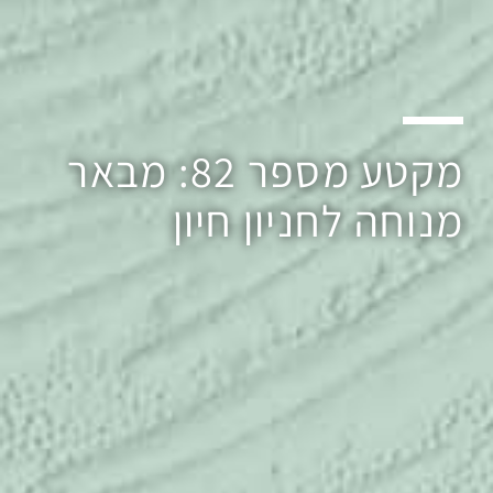
מקטע מספר 82: מבאר
מנוחה לחניון חיון