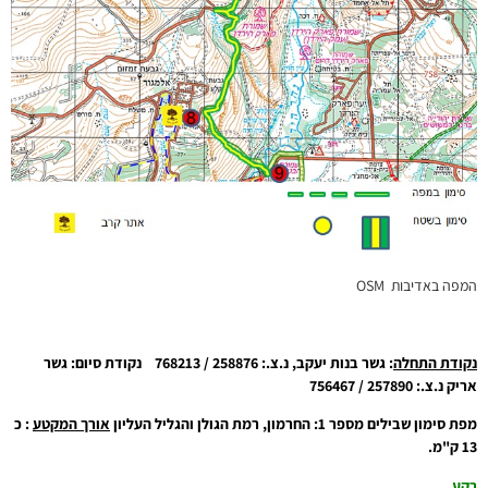
המפה באדיבות OSM
נקודת התחלה
: גשר בנות יעקב, נ.צ.: 258876 / 768213 נקודת סיום: גשר
אריק נ.צ.: 257890 / 756467
מפת סימון שבילים מספר 1: החרמון, רמת הגולן והגליל העליון
אורך המקטע
: כ
13 ק"מ.
רקע