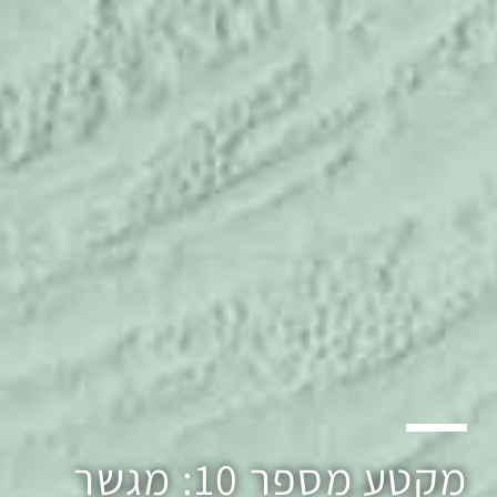
מקטע מספר 10: מגשר