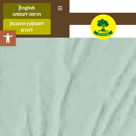
English
תרומה לעמותה
לחנות
עץ ההטבות
לזכרם
פתח סרגל 