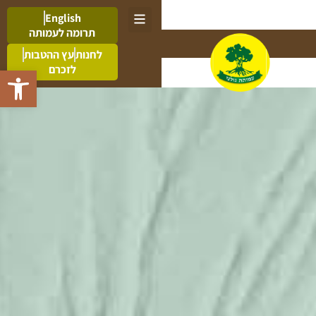
English
תרומה לעמותה
לחנות
עץ ההטבות
לזכרם
פתח סרגל 