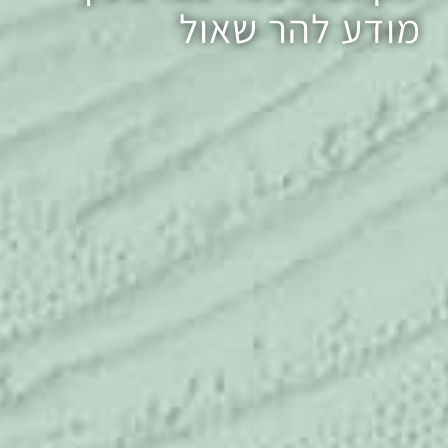
מודע להר שאול