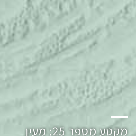
מקטע מספר 25: מעין