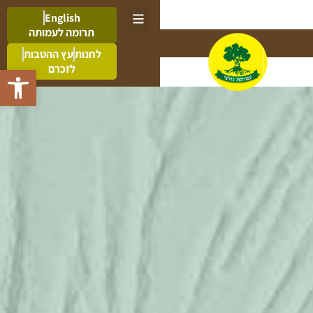
English
תרומה לעמותה
לחנות
עץ ההטבות
לזכרם
פתח סרגל 