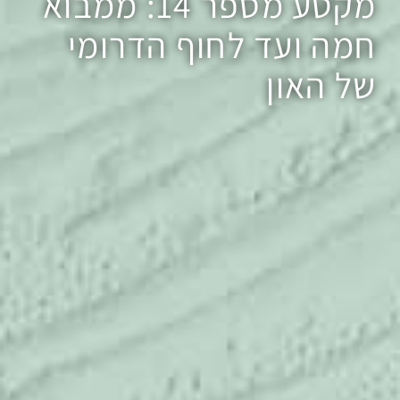
מקטע מספר 14: ממבוא
חמה ועד לחוף הדרומי
של האון