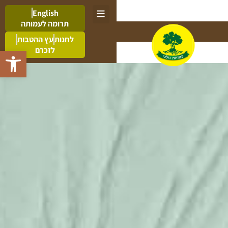
English
תרומה לעמותה
לחנות
עץ ההטבות
לזכרם
פתח סרגל 