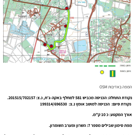
המפה באדיבות OSM
נקודת התחלה: הכניסה מכביש 581 למחלף באקה-ג'ת, נ.צ: 201515/702157.
נקודת סיום: הכניסה למושב אומץ נ.צ: 199314/696530
אורך המקטע: כ 10 ק"מ.
מפת סימון שבילים מספר 7: השרון ומערב השומרון.