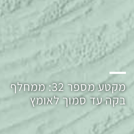
מקטע מספר 32: ממחלף
בקה עד סמוך לאומץ