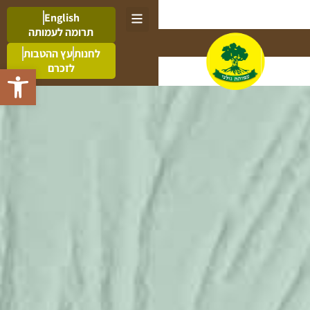
English
תרומה לעמותה
לחנות
עץ ההטבות
לזכרם
פתח סרגל 