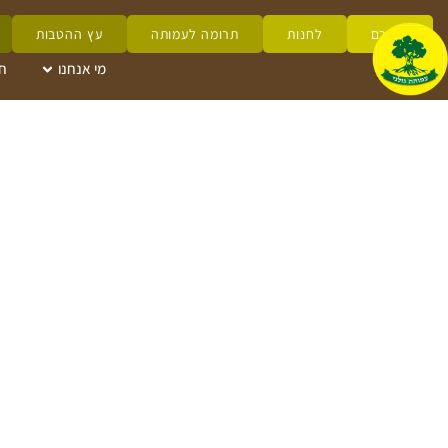
לזכרם
לחנות
תרומה לעמותה
עץ ההטבות
מי אנחנו
ח