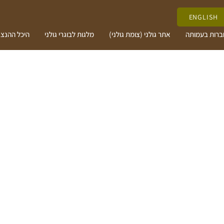
ENGLISH
ברות בעמותה
אתר גולני (צומת גולני)
מלגות לבוגרי גולני
היכל ההנצ