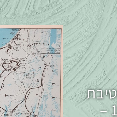
שת 3: חטיבת
גולני בשנים 1949 –