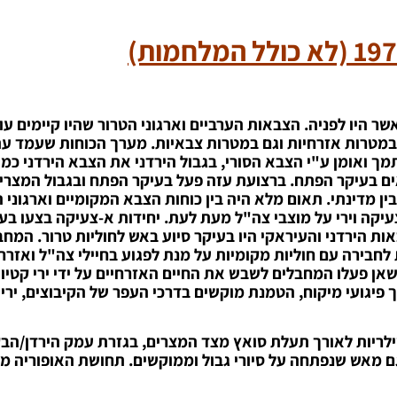
 היו לפניה. הצבאות הערביים וארגוני הטרור שהיו קיימים עוד
מטרות אזרחיות וגם במטרות צבאיות.
מערך הכוחות שעמד עת
מך ואומן ע"י הצבא הסורי, בגבול הירדני את הצבא הירדני כמו
אים בעיקר הפתח. ברצועת עזה פעל בעיקר הפתח ובגבול המצרי
ין מדינתי. תאום מלא היה בין כוחות הצבא המקומיים וארגוני 
צעיקה וירי על מוצבי צה"ל מעת לעת. יחידות א-צעיקה בצעו בע
ות הירדני והעיראקי היו בעיקר סיוע באש לחוליות טרור. המחב
לחבירה עם חוליות מקומיות על מנת לפגוע בחיילי צה"ל ואזרחי
שאן פעלו המחבלים לשבש את החיים האזרחיים על ידי ירי קטיו
ך פיגועי מיקוח, הטמנת מוקשים בדרכי העפר של הקיבוצים, ירי ע
החלה כבר ביולי 1967: הפגזות ארטילריות לאורך תעלת סואץ מצד המצרים, בגזרת עמק הי