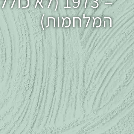
– 1973 (לא כולל
המלחמות)