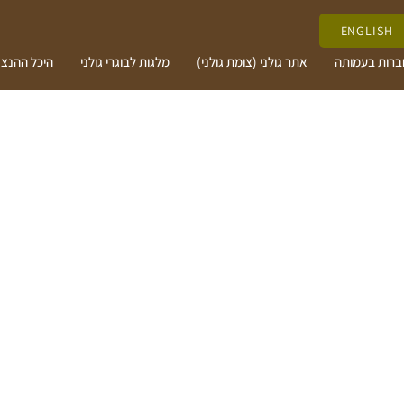
ENGLISH
ברות בעמותה
אתר גולני (צומת גולני)
מלגות לבוגרי גולני
היכל ההנצ