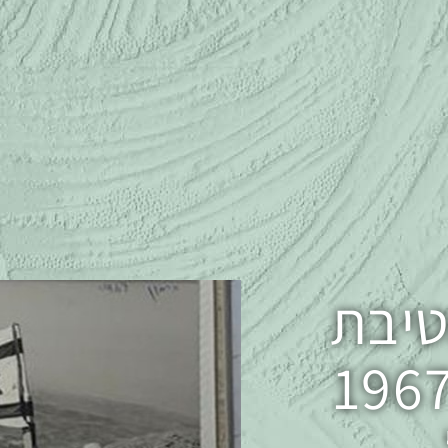
שת 6: חטיבת
לני בין השנים: 1967