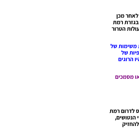
 לאחר מכן
בגזרת רמת
ולות הטרור
ת משימות של
פיות של
ו הרוגים
או מסמכים
ס לדרום רמת
 הנטושים,
לתפוס ולהחזיק