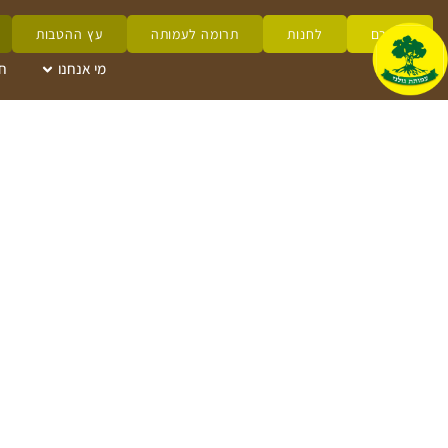
לזכרם
לחנות
תרומה לעמותה
עץ ההטבות
מי אנחנו
ח