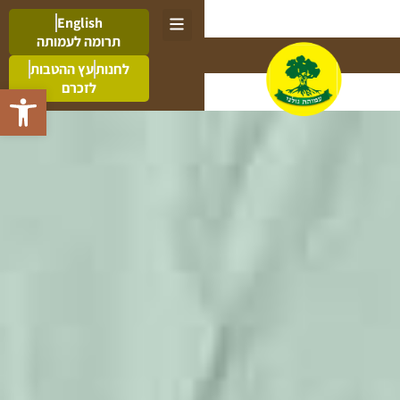
English
תרומה לעמותה
לחנות
עץ ההטבות
לזכרם
פתח סרגל 