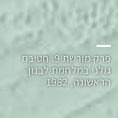
פרק מורשת 9: חטיבת
גולני במלחמת לבנון
הראשונה, 1982