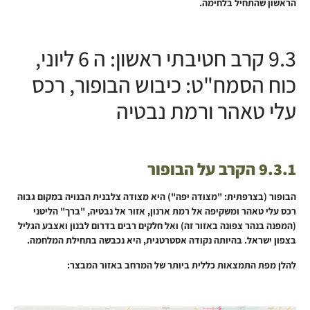
הראשון שהתחיל בלחימה.
9.3 קרב חטיבתי ראשון: ה 6 ליוני,
כוח הסמח"ט: כיבוש הבופור, רכס
עלי טאהר ורמת נבטיה
9.3.1 הקרב על הבופור
הבופור (בצרפתית: "מצודה יפה") היא מצודה צלבנית הבנויה במקום גבוה
רכס עלי טאהר ומשקיפה אל רמת ארנון, אזור אל נבטיה, "ברך" הליטני
(המפנה בנהר צפונה באזור זה) ואל חלקים רבים בדרום לבנון ואצבע הגליל
בצפון ישראל. בהיותה נקודה אסטרטגית, היא נכבשה בתחילת המלחמה.
להלן מפת התמצאות כללית ביותר של המרחב באזור המבצר: