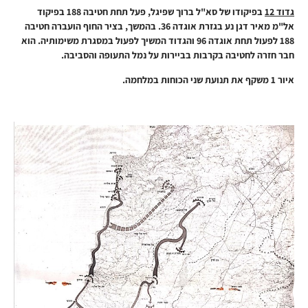
גדוד 12
בפיקודו של סא"ל ברוך שפיגל, פעל תחת חטיבה 188 בפיקוד
אל"מ מאיר דגן נע בגזרת אוגדה 36. בהמשך, בציר החוף הועברה חטיבה
188 לפעול תחת אוגדה 96 והגדוד המשיך לפעול במסגרת משימותיה. הוא
חבר חזרה לחטיבה בקרבות בביירות על נמל התעופה והסביבה.
איור 1 משקף את תנועת שני הכוחות במלחמה.