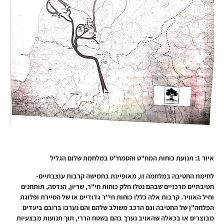
איור 1: תנועת כוחות המח"ט והסמח"ט במלחמת שלום הגליל
לחימת החטיבה במלחמה זו, מאופיינת בחמישה קרבות עוצבתיים-
חטיבתיים מרכזיים שבהם נטלו חלק כוחות חי"ר, שריון, הנדסה, תותחנים
וחיל האוויר. קרבות אלה כללו כוחות חי"ר גדודיים או של הסיירת ופלוגת
הפלחה"ן של החטיבה וגם הרכב משולב שלהם והם נערכו ברובם ביעדים
מבוצרים או בכאלה שהאויב נערך בהם בשטח הררי, תוך תנועות מבצעיות