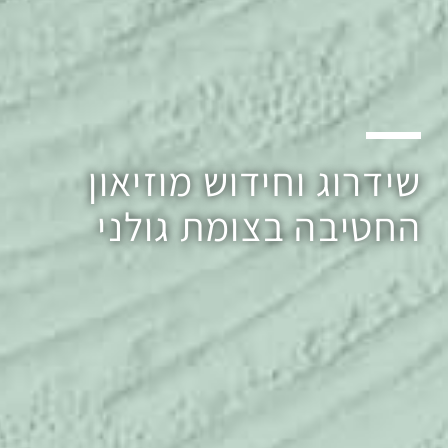
שידרוג וחידוש מוזיאון
החטיבה בצומת גולני