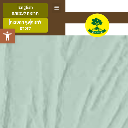
English
תרומה לעמותה
לחנות
עץ ההטבות
לזכרם
פתח סרגל 