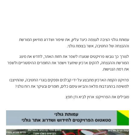
עמותת גולני הציבה לעצמה כיעד עליון, את שיפור ושדרוג מוזיאון המורשת
וההנצחה של החטיבה, אשר בצומת גולני.
לצורך כך גובשו פרויקטים שנועדו לשפר את חזות האתר, לחדש את מיצג
המורשת וההנצחה, להקים ארכיון שיתעד וישמר את החומרים ההיסטוריים ולשפר
את רמת הנגישות.
פרויקט הקמת הארכיון מתבצע על ידי קבלנים וספקים בוגרי החטיבה, שהתייצבו
למשימה בהתנדבות מלאה והביאו עימם כלים, חומרים ובעיקר את רוח גולני!
מובילים את הפרוייקט: ארוין לביא ודן חפץ.