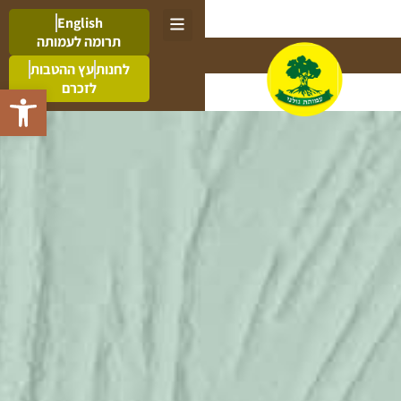
English
תרומה לעמותה
לחנות
עץ ההטבות
לזכרם
פתח סרגל 