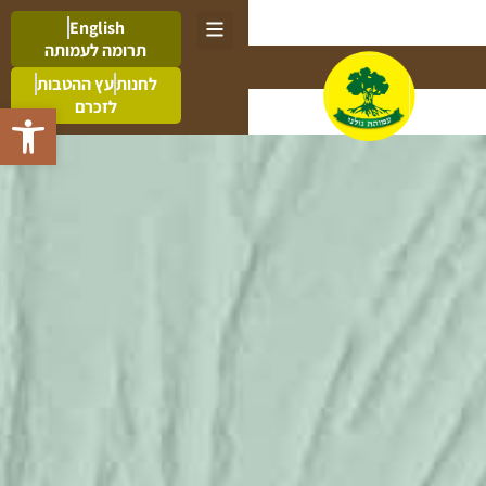
English
תרומה לעמותה
לחנות
עץ ההטבות
לזכרם
פתח סרגל 