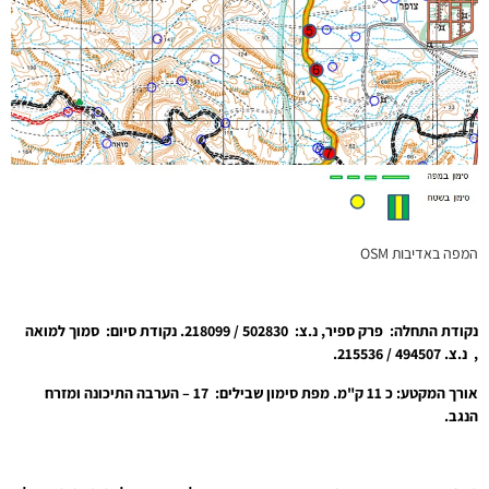
המפה באדיבות OSM
נקודת התחלה: פרק ספיר, נ.צ: 502830 / 218099. נקודת סיום: סמוך למואה
, נ.צ. 494507 / 215536.
אורך המקטע: כ 11 ק"מ. מפת סימון שבילים: 17 – הערבה התיכונה ומזרח
הנגב.