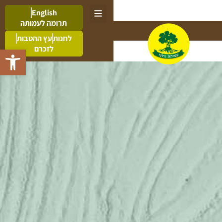
English
תרומה לעמותה
לחנות
עץ ההטבות
לזכרם
פתח סרגל 