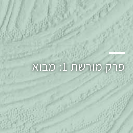
פרק מורשת 1: מבוא