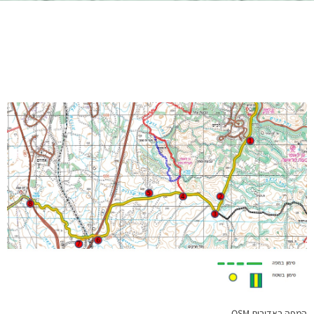
המפה באדיבות OSM