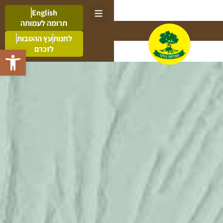
English
תרומה לעמותה
לחנות
עץ ההטבות
לזכרם
פתח סרגל 